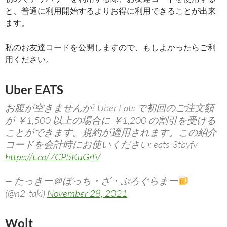
と、普通に利用開始するよりお得に利用できることが出来
ます。
私のお友達コードを公開しますので、もしよかったらご利
用ください。
Uber EATS
お腹が空きませんか? Uber Eats で初回のご注文額
が ￥1,500 以上の場合に ￥1,200 の割引を受ける
ことができます。規約が適用されます。この紹介
コードを会計時にお使いください: eats-3tbyfv
https://t.co/7CP5KuGrfV
— たっきー＠ぼっち・ざ・ぷろぐらまー
(@n2_taki)
November 28, 2021
Wolt