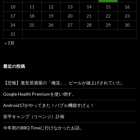
10
11
12
13
14
15
16
17
18
19
20
21
22
23
24
25
26
27
28
29
30
31
« 7月
最近の投稿
【悲報】激安居酒屋の「俺流」、ビールが値上げされていた。
Google Health Premiumを使い倒す。
Android17がやってきた！バブル機能すげぇ！
安平キャンプ（リベンジ）計画
今年初のBBQ Timeに行けなかったお話。