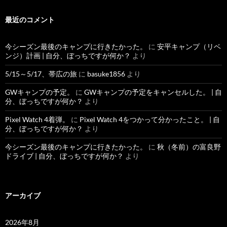
最近のコメント
今シーズン最後のキャンプに行きたかった。
に
安平キャンプ（リベ
ンジ）計画 | 自分、ぼっちですが何か？
より
5/15～5/17、帯広の旅
に
basuke1856
より
GWキャンプの予定。
に
GWキャンプの予定をキャンセルした。 | 自
分、ぼっちですが何か？
より
Pixel Watch 4着弾。
に
Pixel Watch 4をつかって分かったこと。 | 自
分、ぼっちですが何か？
より
今シーズン最後のキャンプに行きたかった。
に
秋（冬前）の富良野
ドライブ | 自分、ぼっちですが何か？
より
アーカイブ
2026年8月