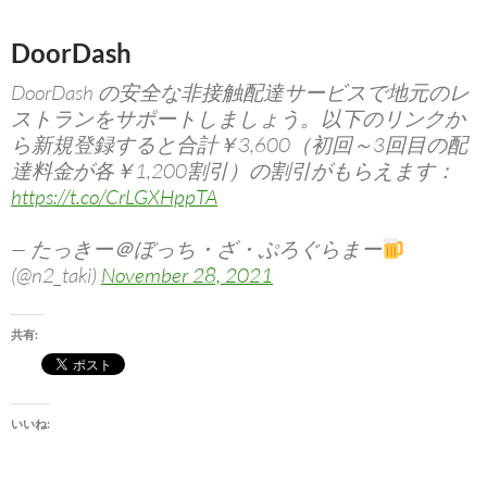
DoorDash
DoorDash の安全な非接触配達サービスで地元のレ
ストランをサポートしましょう。以下のリンクか
ら新規登録すると合計￥3,600（初回～3回目の配
達料金が各￥1,200割引）の割引がもらえます：
https://t.co/CrLGXHppTA
— たっきー＠ぼっち・ざ・ぷろぐらまー
(@n2_taki)
November 28, 2021
共有:
いいね: