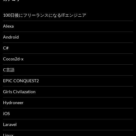
100日後にフリーランスになるITエンジニア
Alexa
Android
C#
Cocos2d-x
C言語
EPIC CONQUEST2
Girls Civilazation
Hydroneer
iOS
Laravel
Linux