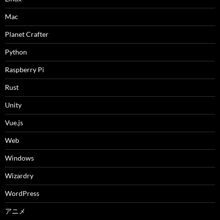
Mac
Planet Crafter
Python
Raspberry Pi
Rust
Unity
Vue.js
Web
Windows
Wizardry
WordPress
アニメ