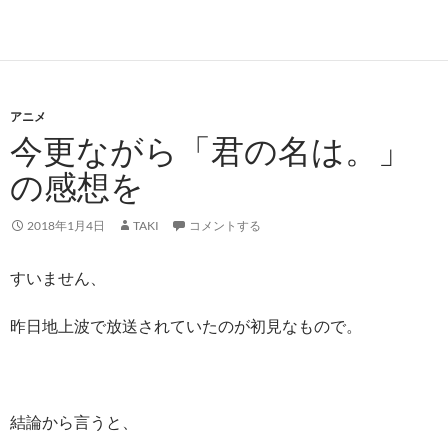
アニメ
今更ながら「君の名は。」
の感想を
2018年1月4日
TAKI
コメントする
すいません、
昨日地上波で放送されていたのが初見なもので。
結論から言うと、