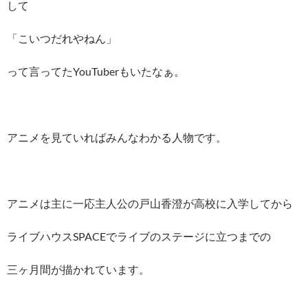
して
「こいつだれやねん」
って言ってたYouTuberもいたなぁ。
アニメを見ていればみんなわかる人物です。
アニメは主に一応主人公の戸山香澄が高校に入学してから
ライブハウスSPACEでライブのステージに立つまでの
三ヶ月間が描かれています。