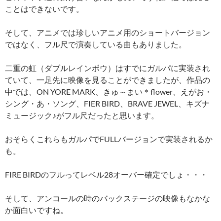
ことはできないです。
そして、アニメでは珍しいアニメ用のショートバージョン
ではなく、フル尺で演奏している曲もありました。
二重の虹（ダブルレインボウ）はすでにガルパに実装され
ていて、一足先に映像を見ることができましたが、作品の
中では、ON YORE MARK、きゅ～まい＊flower、えがお・
シング・あ・ソング、FIER BIRD、BRAVE JEWEL、キズナ
ミュージック♪がフル尺だったと思います。
おそらくこれらもガルパでFULLバージョンで実装されるか
も。
FIRE BIRDのフルってレベル28オーバー確定でしょ・・・
そして、アンコールの時のバックステージの映像もなかな
か面白いですね。