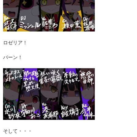
ロゼリア！
バーン！
そして・・・