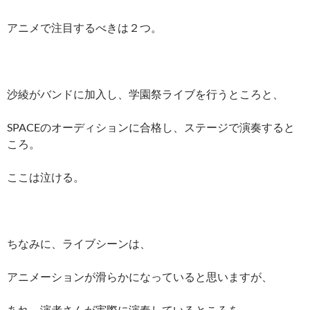
アニメで注目するべきは２つ。
沙綾がバンドに加入し、学園祭ライブを行うところと、
SPACEのオーディションに合格し、ステージで演奏すると
ころ。
ここは泣ける。
ちなみに、ライブシーンは、
アニメーションが滑らかになっていると思いますが、
あれ、演者さんが実際に演奏しているところを