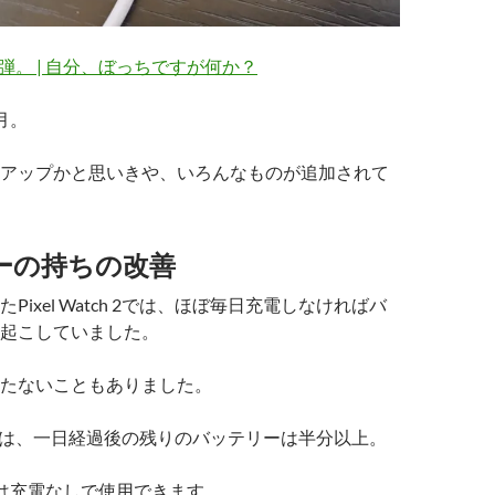
h 4着弾。 | 自分、ぼっちですが何か？
月。
アップかと思いきや、いろんなものが追加されて
ーの持ちの改善
Pixel Watch 2では、ほぼ毎日充電しなければバ
起こしていました。
たないこともありました。
tch 4では、一日経過後の残りのバッテリーは半分以上。
は充電なしで使用できます。