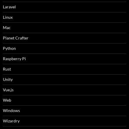
Laravel
Linux
Mac
Planet Crafter
Python
Raspberry Pi
Rust
Unity
Vue.js
Web
Windows
Wizardry