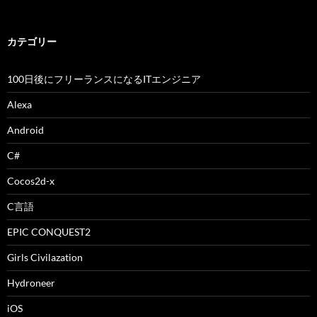
カテゴリー
100日後にフリーランスになるITエンジニア
Alexa
Android
C#
Cocos2d-x
C言語
EPIC CONQUEST2
Girls Civilazation
Hydroneer
iOS