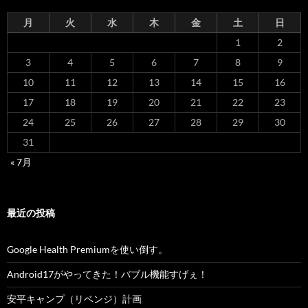
月
火
水
木
金
土
日
1
2
3
4
5
6
7
8
9
10
11
12
13
14
15
16
17
18
19
20
21
22
23
24
25
26
27
28
29
30
31
« 7月
最近の投稿
Google Health Premiumを使い倒す。
Android17がやってきた！バブル機能すげぇ！
安平キャンプ（リベンジ）計画