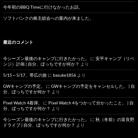
今年初のBBQ Timeに行けなかったお話。
ソフトバンクの株主総会への案内が来ました。
最近のコメント
今シーズン最後のキャンプに行きたかった。
に
安平キャンプ（リベ
ンジ）計画 | 自分、ぼっちですが何か？
より
5/15～5/17、帯広の旅
に
basuke1856
より
GWキャンプの予定。
に
GWキャンプの予定をキャンセルした。 | 自
分、ぼっちですが何か？
より
Pixel Watch 4着弾。
に
Pixel Watch 4をつかって分かったこと。 | 自
分、ぼっちですが何か？
より
今シーズン最後のキャンプに行きたかった。
に
秋（冬前）の富良野
ドライブ | 自分、ぼっちですが何か？
より