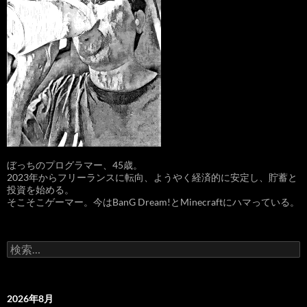
ぼっちのプログラマー、45歳。
2023年からフリーランスに転向、ようやく経済的に安定し、貯蓄と
投資を始める。
そこそこゲーマー。今はBanG Dream!とMinecraftにハマっている。
検
索:
2026年8月