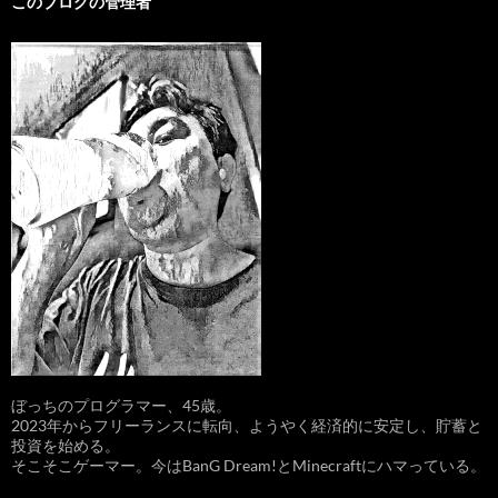
このブログの管理者
ぼっちのプログラマー、45歳。
2023年からフリーランスに転向、ようやく経済的に安定し、貯蓄と
投資を始める。
そこそこゲーマー。今はBanG Dream!とMinecraftにハマっている。