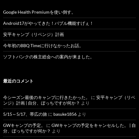
Google Health Premiumを使い倒す。
Android17がやってきた！バブル機能すげぇ！
安平キャンプ（リベンジ）計画
今年初のBBQ Timeに行けなかったお話。
ソフトバンクの株主総会への案内が来ました。
最近のコメント
今シーズン最後のキャンプに行きたかった。
に
安平キャンプ（リベ
ンジ）計画 | 自分、ぼっちですが何か？
より
5/15～5/17、帯広の旅
に
basuke1856
より
GWキャンプの予定。
に
GWキャンプの予定をキャンセルした。 | 自
分、ぼっちですが何か？
より