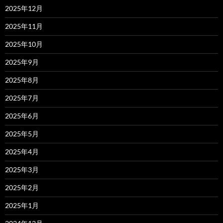
2025年12月
2025年11月
2025年10月
2025年9月
2025年8月
2025年7月
2025年6月
2025年5月
2025年4月
2025年3月
2025年2月
2025年1月