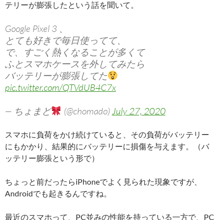
テリーが膨張したという話を聞いて。
Google Pixel 3 、
とても好きで毎日使ってて、
で、すごく熱くなることが多くて
ふとスマホケースを外してみたら
バッテリーが膨張してた
pic.twitter.com/QTVdUB4C7x
— ちょまど
(@chomado)
July 27, 2020
スマホに負荷をかけ続けていると、その負荷がバッテリー
にもかかり、結果的にバッテリーに損傷を与えます。（バ
ッテリー膨張という形で）
ちょっと前だったらiPhoneでよく見られた現象ですが、
Androidでも起きるんですね。
最近のスマホって、PC並みの性能を持っている一方で、PC