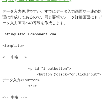
データ入力処理ですが、すでにデータ入力画面や一連の処
理は作成してあるので、同じ要領でデータ詳細画面にもデ
ータ入力画面への導線を作成します。
EatingDetailComponent.vue

<template>

<-- 中略 -->

            <p id="inputbutton">

                <button @click="onClickInput">
データ入力</button>

            </p>

<-- 中略 -->
